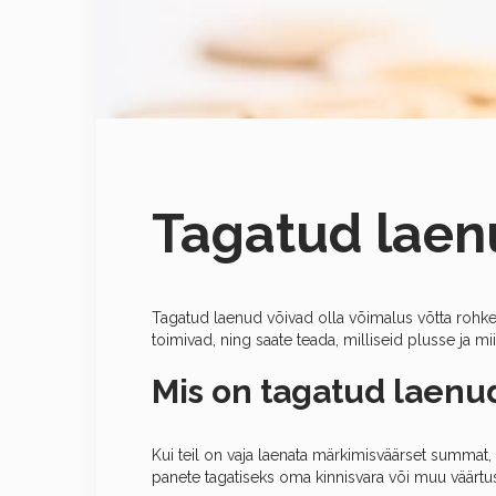
Tagatud laen
Tagatud laenud võivad olla võimalus võtta rohke
toimivad, ning saate teada, milliseid plusse ja mi
Mis on tagatud laenu
Kui teil on vaja laenata märkimisväärset summat, 
panete tagatiseks oma kinnisvara või muu väärtu