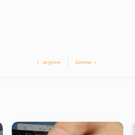
Järgmine
Eelmine