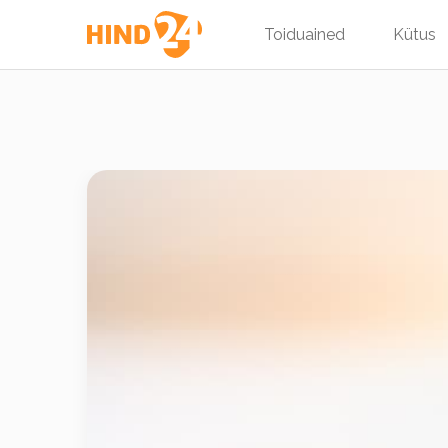
Toiduained
Kütus