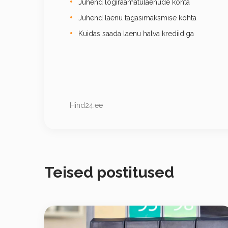
Juhend logiraamatulaenude kohta
Juhend laenu tagasimaksmise kohta
Kuidas saada laenu halva krediidiga
Hind24.ee
Teised postitused