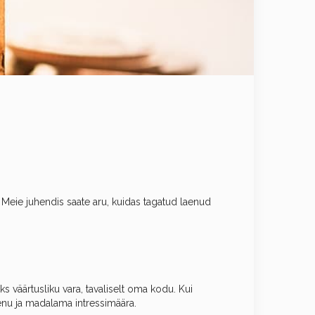
Meie juhendis saate aru, kuidas tagatud laenud
s väärtusliku vara, tavaliselt oma kodu. Kui
enu ja madalama intressimäära.