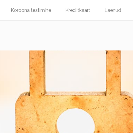
Koroona testimine
Krediitkaart
Laenud