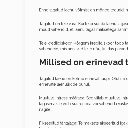
Enne tagatud laenu võtmist on mõned tegurid, mi
Tagatud on teie vara: Kui te ei suuda laenu tagas
muud vahendid, et laenu tagasimaksetega samm
Teie krediidiskoor: Kõrgem krediidiskoor toob t
vahendeid, mis annavad teile nõu, kuidas parandad
Millised on erinevad 
Tagatud laene on kolme erinevat tüüpi. Oluline 
erinevate laenuliikide puhul.
Muutuva intressimääraga: See viitab muutuva in
tagasimakse võib suureneda või väheneda vastava
nägite.
Fikseeritud tähtajaga: Te maksate fikseeritud ig