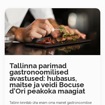
Tallinna parimad
gastronoomilised
avastused: hubasus,
maitse ja veidi Bocuse
d’Ori peakoka maagiat
Tallinn kinnitab üha enam oma mainet gastronoomilise