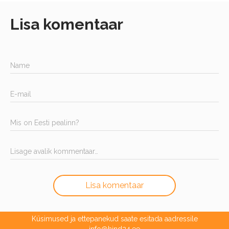
Lisa komentaar
Name
E-mail
Mis on Eesti pealinn?
Lisage avalik kommentaar…
Lisa komentaar
Küsimused ja ettepanekud saate esitada aadressile