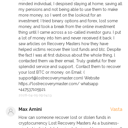
minded individual, I despised staying at home, saving all
my pensions and not being able to use them to make
more money, so I went on the lookout for an
investment. I tried binary options and forex, lost some
money, and took a break from the online investment
thing until I came across a so-called investor guru. I put
a lot of money into him and never received it back. I
saw articles on Recovery Masters how they have
helped victims recover their lost funds and btc. Despite
the fact I was at first dubious about the whole thing, l
contacted them via their email. Truly grateful for their
splendid service and support.. Contact them to recover
your lost BTC or money. on Email: (
support@lostrecoverymaster.com
) Website
https://lostrecoverymaster.com/ whatsapp
+447537105921
2026-04-05 09:04:13
Max Amini
Vasta
How can someone recover lost or stolen funds in
cryptocurrency Lost Recovery Masters As a business-