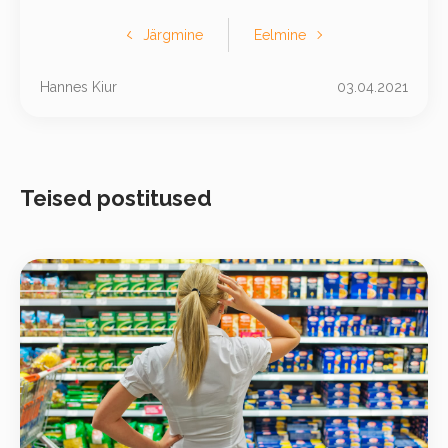
Järgmine
Eelmine
Hannes Kiur
03.04.2021
Teised postitused