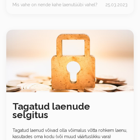
Mis vahe on nende kahe laenutüübi vahel?
25.03.2023
Tagatud laenude
selgitus
Tagatud laenud võivad olla võimalus võtta rohkem laenu,
kasutades oma kodu (või muud väärtuslikku vara)