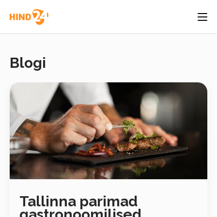
Blogi
Tallinna parimad
gastronoomilised