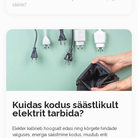
säästa?
Kuidas kodus säästlikult
elektrit tarbida?
Elekter kallineb hoogsalt edasi ning kõrgete hindade
valguses, energia säästmine kodus, muutub eriti