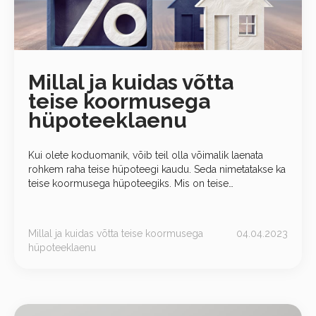
Millal ja kuidas võtta
teise koormusega
hüpoteeklaenu
Kui olete koduomanik, võib teil olla võimalik laenata
rohkem raha teise hüpoteegi kaudu. Seda nimetatakse ka
teise koormusega hüpoteegiks. Mis on teise
koormusega hüpoteeklaen? Teise koormusega
hüpoteeklaen on tagatud laen, mille
Millal ja kuidas võtta teise koormusega
04.04.2023
hüpoteeklaenu